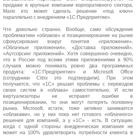
продаже в крупные компании корпоративного сектора.
Мало кто может сделать решение «под ключ»
параллельно с внедрением «1С:Предприятие».
Что довольно странно. Вообще, само обсуждение
проблематики «облаков» и позиционирование на рынке
сфокусировано вокруг понятия «приложение».
«Облачные приложения», «Доставка приложений»,
«Аутсорсинг приложений». Хотя совершенно очевидно,
что в России под всеми этими приложениями в 90%
случаев можно понимать ровно два программных
продукта: «1С:Предприятие» и Microsoft Office
(сотрудники Citrix это подтвердили). При этом
получается, что «1С» решает проблемы с переводом
своих систем в «облака» самостоятельно. И если
виртуализаторы не исправят ошибки в
позиционировании, то они могут потерять половину
рынка. Microsoft, кстати, тоже активно занимается
«облаками», но у них пока нет готового «облачного»
решения для компаний, а у «1С» - есть. В ситуации,
когда с одной стороны внедренческая компания не
может на 100% удовлетворить потребности клиента в