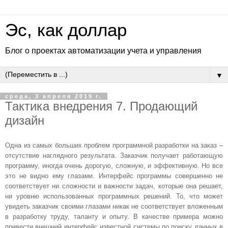
Эс, как доллар
Блог о проектах автоматизации учета и управления
▼
среда, 3 апреля 2019 г.
Тактика внедрения 7. Продающий
дизайн
Одна из самых больших проблем программной разработки на заказ –
отсутствие наглядного результата. Заказчик получает работающую
программу, иногда очень дорогую, сложную, и эффективную. Но все
это не видно ему глазами. Интерфейс программы совершенно не
соответствует ни сложности и важности задач, которые она решает,
ни уровню использованных программных решений. То, что может
увидеть заказчик своими глазами никак не соответствует вложенным
в разработку труду, таланту и опыту. В качестве примера можно
привести внешний интерфейс известной системы по поиску данных в